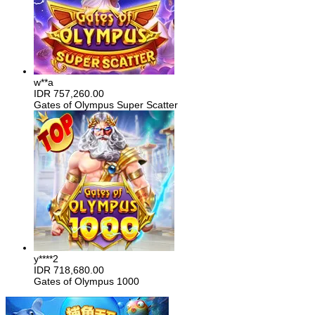
w**a
IDR
757,260.00
Gates of Olympus Super Scatter
y****2
IDR
718,680.00
Gates of Olympus 1000