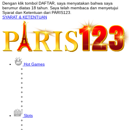
Dengan klik tombol DAFTAR, saya menyatakan bahwa saya
berumur diatas 18 tahun. Saya telah membaca dan menyetujui
Syarat dan Ketentuan dari PARIS123.
SYARAT & KETENTUAN
Hot Games
Slots