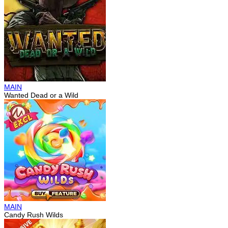
MAIN
Wanted Dead or a Wild
MAIN
Candy Rush Wilds