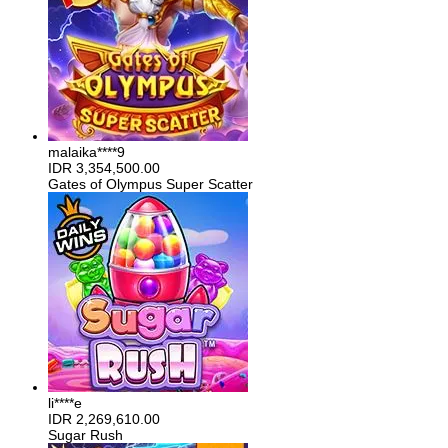
malaika****9
IDR
3,354,500.00
Gates of Olympus Super Scatter
li****e
IDR
2,269,610.00
Sugar Rush