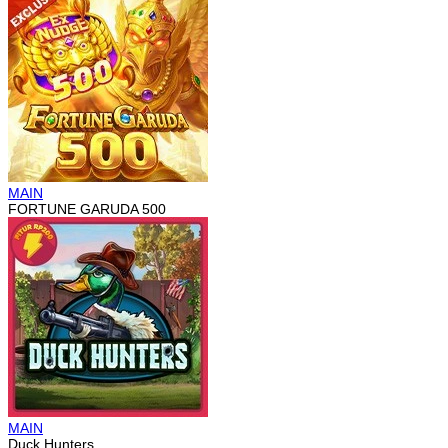
MAIN
FORTUNE GARUDA 500
MAIN
Duck Hunters