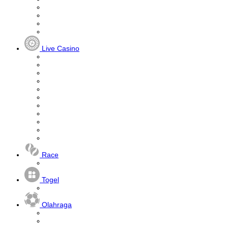
Live Casino
Race
Togel
Olahraga