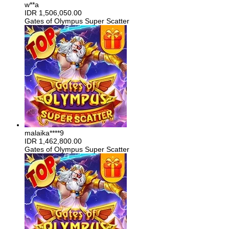
w**a
IDR
1,506,050.00
Gates of Olympus Super Scatter
malaika****9
IDR
1,462,800.00
Gates of Olympus Super Scatter